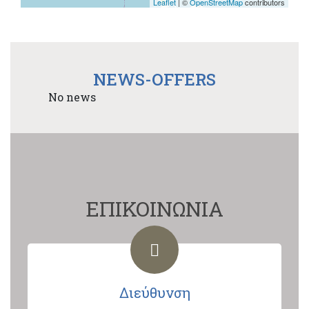
Leaflet
| ©
OpenStreetMap
contributors
NEWS-OFFERS
No news
ΕΠΙΚΟΙΝΩΝΙΑ
Διεύθυνση