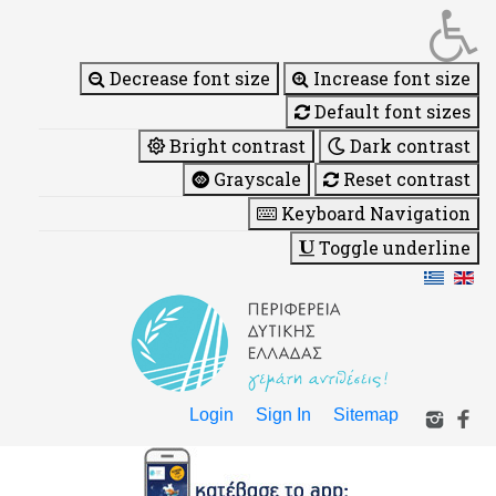
Decrease font size
Increase font size
Default font sizes
Bright contrast
Dark contrast
Grayscale
Reset contrast
Keyboard Navigation
Toggle underline
Login
Sign In
Sitemap