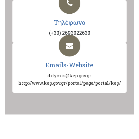
Τηλέφωνο
(+30) 2693022630
Emails-Website
d.dymis@kep.gov.gr
http://www.kep.gov.gr/portal/page/portal/kep/