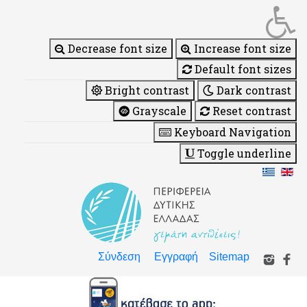
Decrease font size
Increase font size
Default font sizes
Bright contrast
Dark contrast
Grayscale
Reset contrast
Keyboard Navigation
Toggle underline
Σύνδεση
Εγγραφή
Sitemap