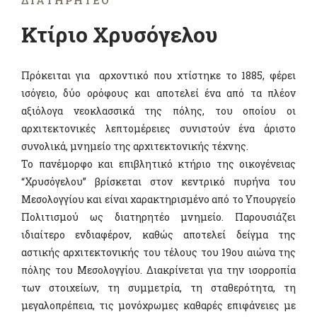
ΔΙΑΤΗΡΗΤΈΟ
Κτίριο Χρυσόγελου
Πρόκειται για αρχοντικό που χτίστηκε το 1885, φέρει
ισόγειο, δύο ορόφους και αποτελεί ένα από τα πλέον
αξιόλογα νεοκλασσικά της πόλης, του οποίου οι
αρχιτεκτονικές λεπτομέρειες συνιστούν ένα άριστο
συνολικά, μνημείο της αρχιτεκτονικής τέχνης.
Το πανέμορφο και επιβλητικό κτήριο της οικογένειας
“Χρυσόγελου” βρίσκεται στον κεντρικό πυρήνα του
Μεσολογγίου και είναι χαρακτηρισμένο από το Υπουργείο
Πολιτισμού ως διατηρητέο μνημείο. Παρουσιάζει
ιδιαίτερο ενδιαφέρον, καθώς αποτελεί δείγμα της
αστικής αρχιτεκτονικής του τέλους του 19ου αιώνα της
πόλης του Μεσολογγίου. Διακρίνεται για την ισορροπία
των στοιχείων, τη συμμετρία, τη σταθερότητα, τη
μεγαλοπρέπεια, τις μονόχρωμες καθαρές επιφάνειες με