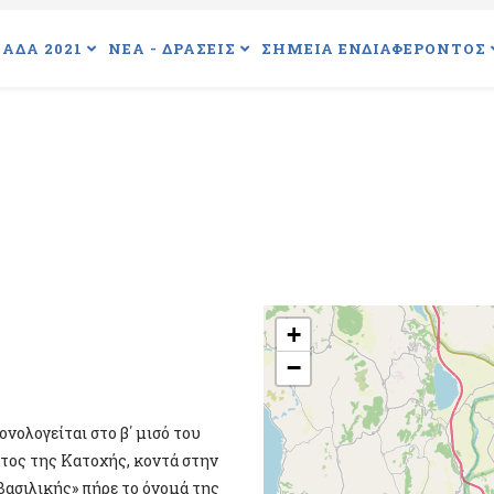
ΑΔΑ 2021
ΝΕΑ - ΔΡΑΣΕΙΣ
ΣΗΜΕΙΑ ΕΝΔΙΑΦΕΡΟΝΤΟΣ
+
−
νολογείται στο β΄ μισό του
τος της Κατοχής, κοντά στην
Βασιλικής» πήρε το όνομά της