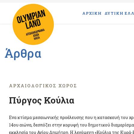
ΑΡΧΙΚΗ
ΔΥΤΙΚΗ ΕΛΛ
Άρθρα
ΑΡΧΑΙΟΛΟΓΙΚΌΣ ΧΏΡΟΣ
Πύργος Κούλια
Ενα κτίσμα μεσαιωνικής προέλευσης που η κατασκευή του χρο
14ου αιώνα, δεσπόζει στην κορυφή του δημοτικού διαμερίσμα
εκκλησία του Αγίου Δημήτρη. Η λεγόμενη «Κούλια της Κυρά-