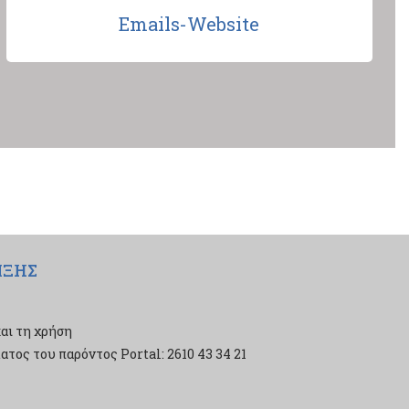
Emails-Website
ΙΞΗΣ
αι τη χρήση
τος του παρόντος Portal: 2610 43 34 21