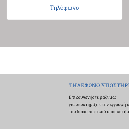
Τηλέφωνο
ΤΗΛΕΦΩΝΟ ΥΠΟΣΤΗΡ
Επικοινωνήστε μαζί μας
για υποστήριξη στην εγγραφή κ
του διαχειριστικού υποσυστήμα