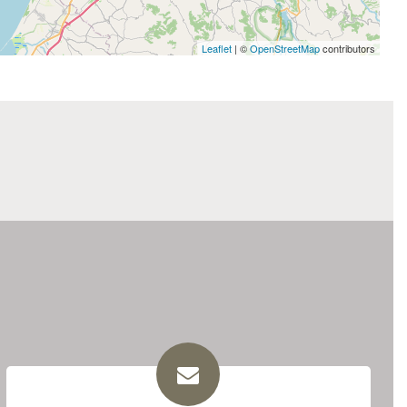
Leaflet
| ©
OpenStreetMap
contributors