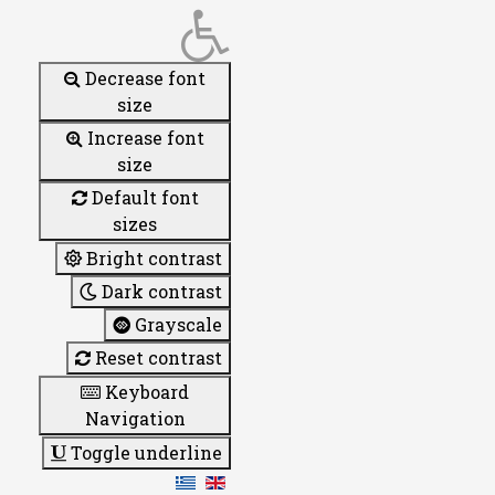
Decrease font
size
Increase font
size
Default font
sizes
Bright contrast
Dark contrast
Grayscale
Reset contrast
Keyboard
Navigation
Toggle underline