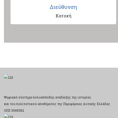
Διεύθυνση
Κατοχή
Ψηφιακό σύστημα πολυεπίπεδης ανάδειξης της ιστορίας
και του πολιτιστικού αποθέματος της Περιφέρειας Δυτικής Ελλάδας
ΟΠΣ 5069382