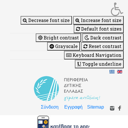
Decrease font size
Increase font size
Default font sizes
Bright contrast
Dark contrast
Grayscale
Reset contrast
Keyboard Navigation
Toggle underline
Σύνδεση
Εγγραφή
Sitemap