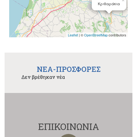
×
Κριθαράκια
Leaflet
| ©
OpenStreetMap
contributors
NEA-ΠΡΟΣΦΟΡΕΣ
Δεν βρέθηκαν νέα
ΕΠΙΚΟΙΝΩΝΙΑ