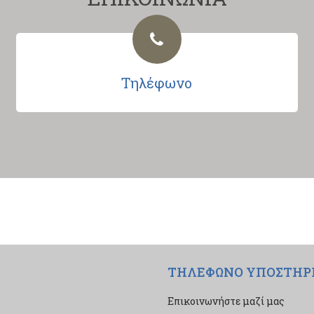
Τηλέφωνο
ΤΗΛΕΦΩΝΟ ΥΠΟΣΤΗΡ
Επικοινωνήστε μαζί μας