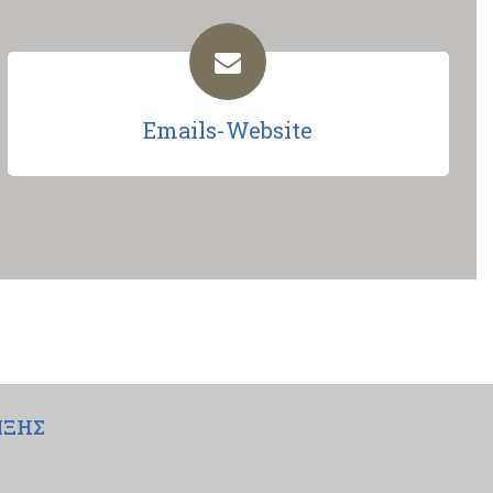
Emails-Website
ΙΞΗΣ