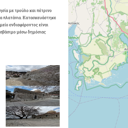
ησία µε τρούλο και πέτρινο
βια πλατάνια. Κατασκευάστηκε
μείο ενδιαφέροντος είναι
ροσβάσιμο μέσω δημόσιας