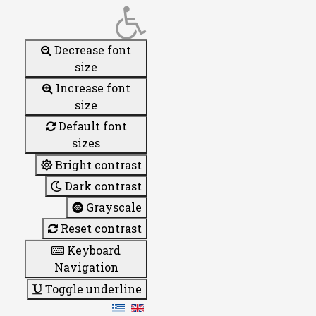
Decrease font
size
Increase font
size
Default font
sizes
Bright contrast
Dark contrast
Grayscale
Reset contrast
Keyboard
Navigation
Toggle underline