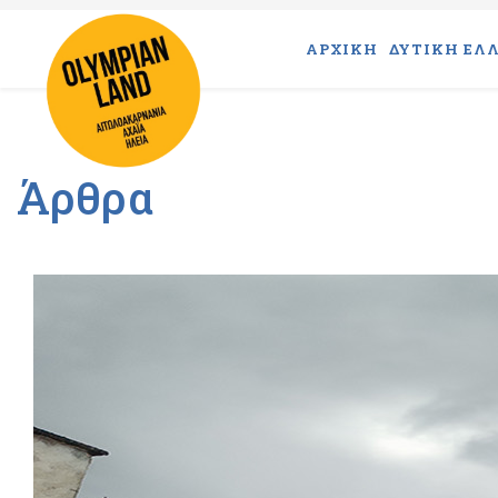
ΑΡΧΙΚΗ
ΔΥΤΙΚΗ ΕΛΛ
Άρθρα