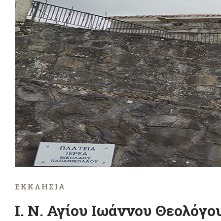
ΕΚΚΛΗΣΊΑ
Ι. Ν. Αγίου Ιωάννου Θεολόγο