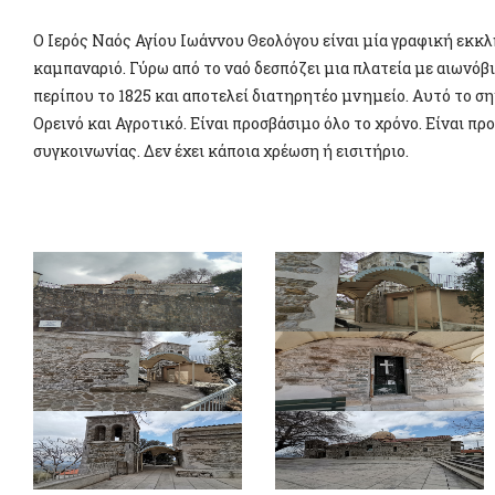
Ο Ιερός Ναός Αγίου Ιωάννου Θεολόγου είναι µία γραφική εκκλ
καμπαναριό. Γύρω από το ναό δεσπόζει μια πλατεία με αιωνό
περίπου το 1825 και αποτελεί διατηρητέο μνημείο. Αυτό το ση
Ορεινό και Αγροτικό. Είναι προσβάσιμο όλο το χρόνο. Είναι π
συγκοινωνίας. Δεν έχει κάποια χρέωση ή εισιτήριο.