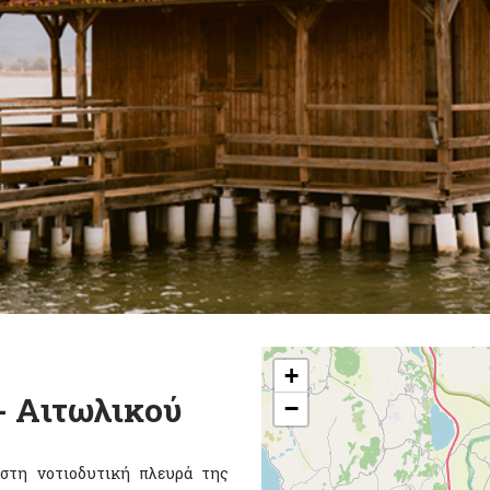
+
- Αιτωλικού
−
στη νοτιοδυτική πλευρά της