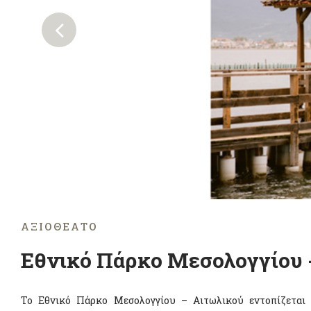
ΑΞΙΟΘΈΑΤΟ
Εθνικό Πάρκο Μεσολογγίου 
Το Εθνικό Πάρκο Μεσολογγίου – Αιτωλικού εντοπίζεται 