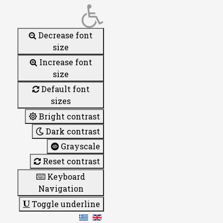
Decrease font
size
Increase font
size
Default font
sizes
Bright contrast
Dark contrast
Grayscale
Reset contrast
Keyboard
Navigation
Toggle underline