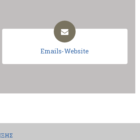
Emails-Website
ΙΞΗΣ