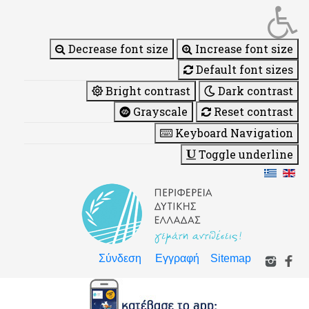
Decrease font size
Increase font size
Default font sizes
Bright contrast
Dark contrast
Grayscale
Reset contrast
Keyboard Navigation
Toggle underline
Σύνδεση
Εγγραφή
Sitemap