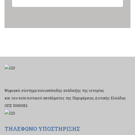
Ψηφιακό σύστημα πολυεπίπεδης ανάδειξης της ιστορίας
και του πολιτιστικού αποθέματος της Περιφέρειας Δυτικής Ελλάδας
ΟΠΣ 5069382
ΤΗΛΕΦΩΝΟ ΥΠΟΣΤΗΡΙΞΗΣ