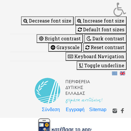
Decrease font size
Increase font size
Default font sizes
Bright contrast
Dark contrast
Grayscale
Reset contrast
Keyboard Navigation
Toggle underline
Σύνδεση
Εγγραφή
Sitemap