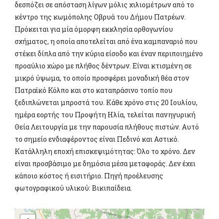
δεσπόζει σε απόσταση λίγων μόλις χιλιομέτρων από το
κέντρο της κωμόπολης Οβρυά του Δήμου Πατρέων.
Πρόκειται για μία όμορφη εκκλησία ορθογωνίου
σχήματος, η οποία αποτελείται από ένα καμπαναριό που
στέκει δίπλα από την κύρια είσοδο και έναν περιποιημένο
προαύλιο χώρο με πλήθος δέντρων. Είναι κτισμένη σε
μικρό ύψωμα, το οποίο προσφέρει μοναδική θέα στον
Πατραϊκό Κόλπο και στο καταπράσινο τοπίο που
ξεδιπλώνεται μπροστά του. Κάθε χρόνο στις 20 Ιουλίου,
ημέρα εορτής του Προφήτη Ηλία, τελείται πανηγυρική
Θεία Λειτουργία με την παρουσία πλήθους πιστών. Αυτό
το σημείο ενδιαφέροντος είναι Πεδινό και Αστικό.
Κατάλληλη εποχή επισκεψιμότητας: Όλο το χρόνο. Δεν
είναι προσβάσιμο με δημόσια μέσα μεταφοράς. Δεν έχει
κάποιο κόστος ή εισιτήριο. Πηγή προέλευσης
φωτογραφικού υλικού: Βικιπαίδεια.