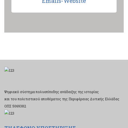
Emails-Website
Ψηφιακό σύστημα πολυεπίπεδης ανάδειξης της ιστορίας
και του πολιτιστικού αποθέματος της Περιφέρειας Δυτικής Ελλάδας
ΟΠΣ 5069382