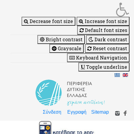
Decrease font size
Increase font size
Default font sizes
Bright contrast
Dark contrast
Grayscale
Reset contrast
Keyboard Navigation
Toggle underline
Σύνδεση
Εγγραφή
Sitemap