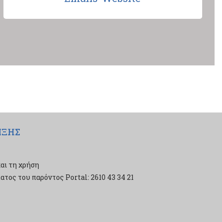
ΙΞΗΣ
αι τη χρήση
τος του παρόντος Portal: 2610 43 34 21