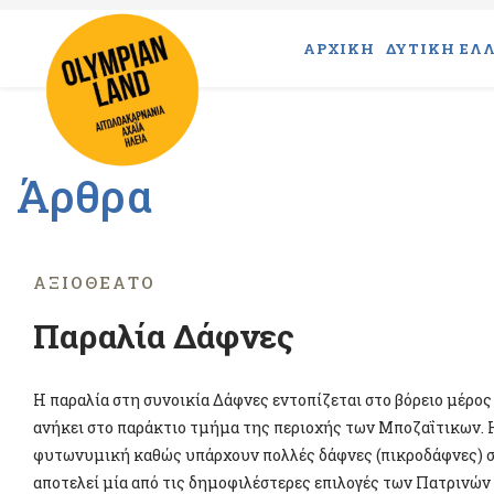
ΑΡΧΙΚΗ
ΔΥΤΙΚΗ ΕΛΛ
Άρθρα
ΑΞΙΟΘΈΑΤΟ
Παραλία Δάφνες
Η παραλία στη συνοικία Δάφνες εντοπίζεται στο βόρειο μέρο
ανήκει στο παράκτιο τμήμα της περιοχής των Μποζαΐτικων. Η
φυτωνυμική καθώς υπάρχουν πολλές δάφνες (πικροδάφνες) σ
αποτελεί μία από τις δημοφιλέστερες επιλογές των Πατρινών