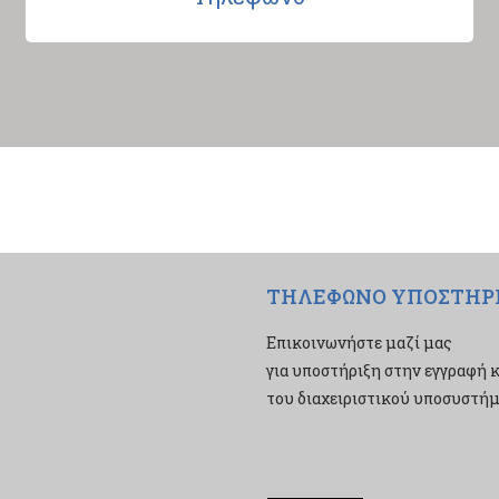
ΤΗΛΕΦΩΝΟ ΥΠΟΣΤΗΡ
Επικοινωνήστε μαζί μας
για υποστήριξη στην εγγραφή κ
του διαχειριστικού υποσυστήμα