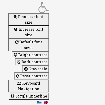
Decrease font
size
Increase font
size
Default font
sizes
Bright contrast
Dark contrast
Grayscale
Reset contrast
Keyboard
Navigation
Toggle underline