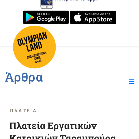
Άρθρα
ΠΛΑΤΕΊΑ
Πλατεία Εργατικών
Κατοικιών Ταραμπούρα