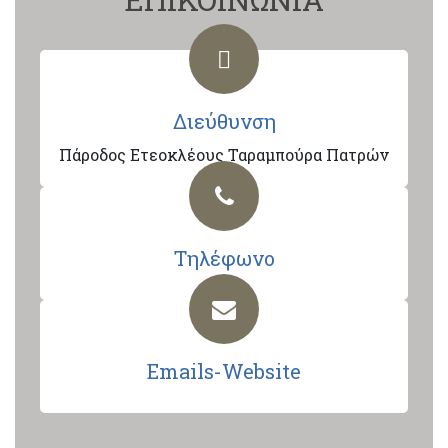
Διεύθυνση
Πάροδος Ετεοκλέους Ταραμπούρα Πατρών
Τηλέφωνο
Emails-Website