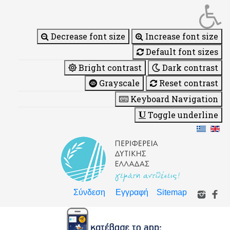
Decrease font size
Increase font size
Default font sizes
Bright contrast
Dark contrast
Grayscale
Reset contrast
Keyboard Navigation
Toggle underline
Σύνδεση
Εγγραφή
Sitemap