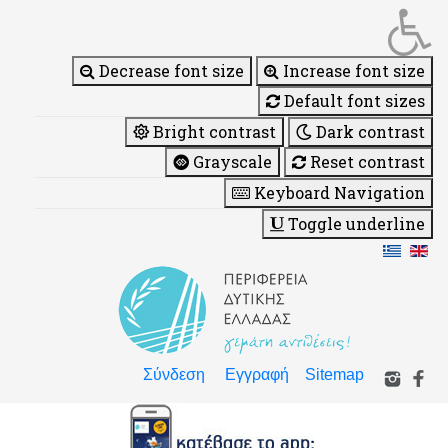
Decrease font size
Increase font size
Default font sizes
Bright contrast
Dark contrast
Grayscale
Reset contrast
Keyboard Navigation
Toggle underline
Σύνδεση
Εγγραφή
Sitemap