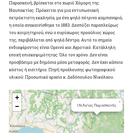
Παρασκευή, βρίσκεται στο χωριό Χόμορη της
Ναυπακτίας. Πρόκειται για μια εντυπωσιακή
πετρόκτιστη εκκλησία, με ένα ψηλό πέτρινο καμπαναριό,
η οποία ανακαινίσθηκε το 1883. Δεσπόζει παραπλεύρως
του κοιμητηριού, ενώ ο ευρύχωρος προαύλιος χώρος
της, περιβάλλεται από ψηλά δέντρα. Αυτό το σημείο
ενδιαφέροντος είναι Ορεινό και Αγροτικό. Κατάλληλη
εποχή επισκεψιμότητας: Όλο τον χρόνο. Δεν είναι
προσβάσιμο με δημόσια μέσα μεταφοράς. Δεν έχει κάποιο
κόστος ή εισιτήριο. Πηγή προέλευσης φωτογραφικού
υλικού: Προσωπικό αρχείο κ. Δεδόπουλου Νικόλαου.
+
×
Ι.Ν.Αγίας Παρασκευής
−