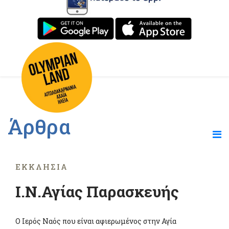
Άρθρα
ΕΚΚΛΗΣΊΑ
Ι.Ν.Αγίας Παρασκευής
Ο Ιερός Ναός που είναι αφιερωμένος στην Αγία