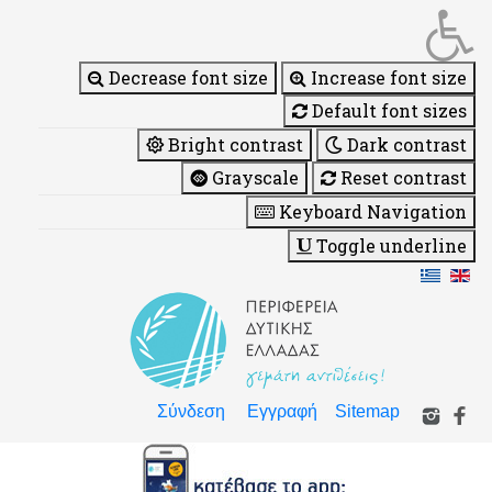
Decrease font size
Increase font size
Default font sizes
Bright contrast
Dark contrast
Grayscale
Reset contrast
Keyboard Navigation
Toggle underline
Σύνδεση
Εγγραφή
Sitemap