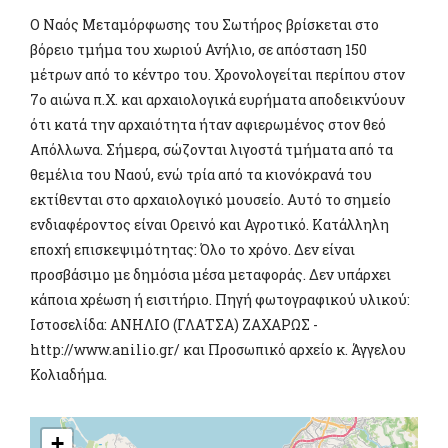
Ο Ναός Μεταμόρφωσης του Σωτήρος βρίσκεται στο
βόρειο τμήμα του χωριού Ανήλιο, σε απόσταση 150
μέτρων από το κέντρο του. Χρονολογείται περίπου στον
7ο αιώνα π.Χ. και αρχαιολογικά ευρήματα αποδεικνύουν
ότι κατά την αρχαιότητα ήταν αφιερωμένος στον θεό
Απόλλωνα. Σήμερα, σώζονται λιγοστά τμήματα από τα
θεμέλια του Ναού, ενώ τρία από τα κιονόκρανά του
εκτίθενται στο αρχαιολογικό μουσείο. Αυτό το σημείο
ενδιαφέροντος είναι Ορεινό και Αγροτικό. Κατάλληλη
εποχή επισκεψιμότητας: Όλο το χρόνο. Δεν είναι
προσβάσιμο με δημόσια μέσα μεταφοράς. Δεν υπάρχει
κάποια χρέωση ή εισιτήριο. Πηγή φωτογραφικού υλικού:
Ιστοσελίδα: ΑΝΗΛΙΟ (ΓΛΑΤΣΑ) ΖΑΧΑΡΩΣ -
http://www.anilio.gr/ και Προσωπικό αρχείο κ. Άγγελου
Κολιαδήμα.
+