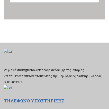
Ψηφιακό σύστημα πολυεπίπεδης ανάδειξης της ιστορίας
και του πολιτιστικού αποθέματος της Περιφέρειας Δυτικής Ελλάδας
ΟΠΣ 5069382
ΤΗΛΕΦΩΝΟ ΥΠΟΣΤΗΡΙΞΗΣ