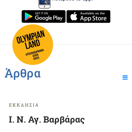
Άρθρα
ΕΚΚΛΗΣΊΑ
Ι. Ν. Αγ. Βαρβάρας