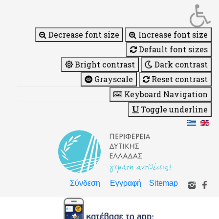
Decrease font size
Increase font size
Default font sizes
Bright contrast
Dark contrast
Grayscale
Reset contrast
Keyboard Navigation
Toggle underline
Σύνδεση
Εγγραφή
Sitemap