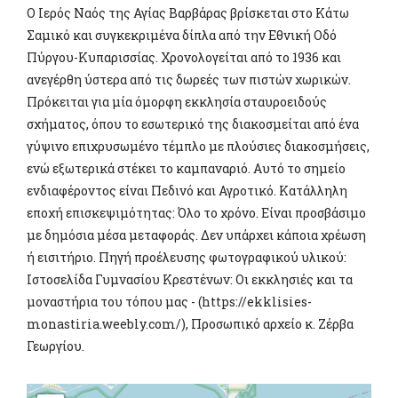
Ο Ιερός Ναός της Αγίας Βαρβάρας βρίσκεται στο Κάτω
Σαμικό και συγκεκριμένα δίπλα από την Εθνική Οδό
Πύργου-Κυπαρισσίας. Χρονολογείται από το 1936 και
ανεγέρθη ύστερα από τις δωρεές των πιστών χωρικών.
Πρόκειται για μία όμορφη εκκλησία σταυροειδούς
σχήματος, όπου το εσωτερικό της διακοσμείται από ένα
γύψινο επιχρυσωμένο τέμπλο με πλούσιες διακοσμήσεις,
ενώ εξωτερικά στέκει το καμπαναριό. Αυτό το σημείο
ενδιαφέροντος είναι Πεδινό και Αγροτικό. Κατάλληλη
εποχή επισκεψιμότητας: Όλο το χρόνο. Είναι προσβάσιμο
με δημόσια μέσα μεταφοράς. Δεν υπάρχει κάποια χρέωση
ή εισιτήριο. Πηγή προέλευσης φωτογραφικού υλικού:
Ιστοσελίδα Γυμνασίου Κρεστένων: Οι εκκλησιές και τα
μοναστήρια του τόπου μας - (https://ekklisies-
monastiria.weebly.com/), Προσωπικό αρχείο κ. Ζέρβα
Γεωργίου.