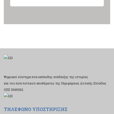
Ψηφιακό σύστημα πολυεπίπεδης ανάδειξης της ιστορίας
και του πολιτιστικού αποθέματος της Περιφέρειας Δυτικής Ελλάδας
ΟΠΣ 5069382
ΤΗΛΕΦΩΝΟ ΥΠΟΣΤΗΡΙΞΗΣ