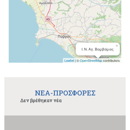
×
Ι. Ν. Αγ. Βαρβάρας
Leaflet
| ©
OpenStreetMap
contributors
NEA-ΠΡΟΣΦΟΡΕΣ
Δεν βρέθηκαν νέα