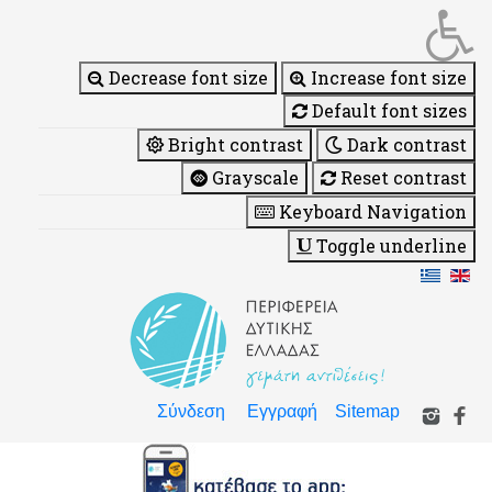
Decrease font size
Increase font size
Default font sizes
Bright contrast
Dark contrast
Grayscale
Reset contrast
Keyboard Navigation
Toggle underline
Σύνδεση
Εγγραφή
Sitemap