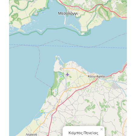
×
Κάμπος Πηνείας