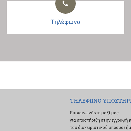
Τηλέφωνο
ΤΗΛΕΦΩΝΟ ΥΠΟΣΤΗΡ
Επικοινωνήστε μαζί μας
για υποστήριξη στην εγγραφή κ
του διαχειριστικού υποσυστήμα