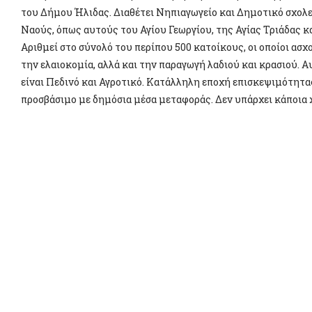
του Δήμου Ήλιδας. Διαθέτει Νηπιαγωγείο και Δημοτικό σχολεί
Ναούς, όπως αυτούς του Αγίου Γεωργίου, της Αγίας Τριάδας 
Αριθμεί στο σύνολό του περίπου 500 κατοίκους, οι οποίοι ασ
την ελαιοκομία, αλλά και την παραγωγή λαδιού και κρασιού. 
είναι Πεδινό και Αγροτικό. Κατάλληλη εποχή επισκεψιμότητας:
προσβάσιμο με δημόσια μέσα μεταφοράς. Δεν υπάρχει κάποια χ