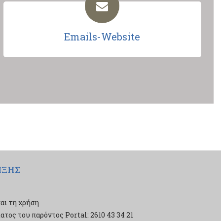
Emails-Website
ΙΞΗΣ
αι τη χρήση
τος του παρόντος Portal: 2610 43 34 21