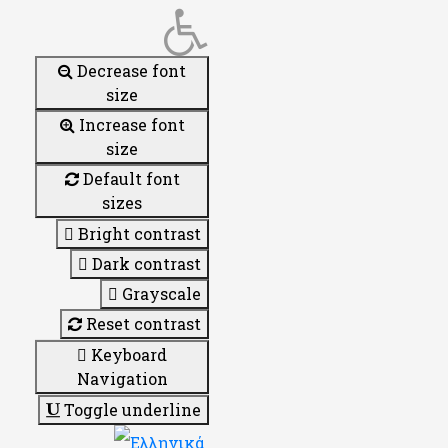
Decrease font
size
Increase font
size
Default font
sizes
Bright contrast
Dark contrast
Grayscale
Reset contrast
Keyboard
Navigation
Toggle underline