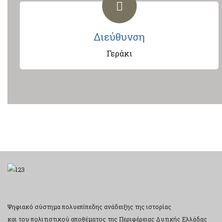
Διεύθυνση
Γεράκι
Ψηφιακό σύστημα πολυεπίπεδης ανάδειξης της ιστορίας
και του πολιτιστικού αποθέματος της Περιφέρειας Δυτικής Ελλάδας