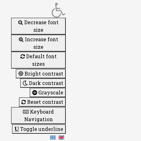
Decrease font
size
Increase font
size
Default font
sizes
Bright contrast
Dark contrast
Grayscale
Reset contrast
Keyboard
Navigation
Toggle underline