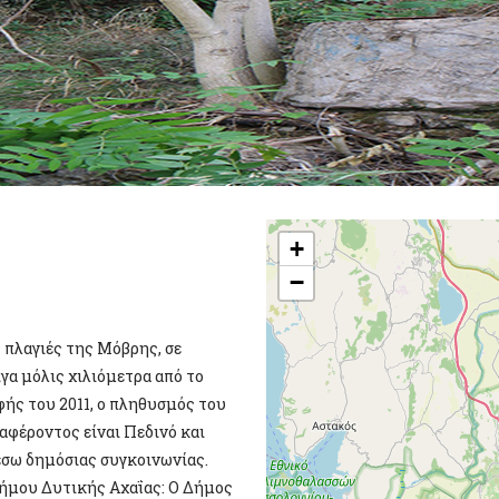
+
−
 πλαγιές της Μόβρης, σε
γα μόλις χιλιόμετρα από το
φής του 2011, ο πληθυσμός του
αφέροντος είναι Πεδινό και
μέσω δημόσιας συγκοινωνίας.
Δήμου Δυτικής Αχαΐας: Ο Δήμος