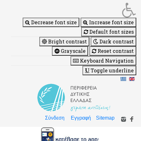
Decrease font size
Increase font size
Default font sizes
Bright contrast
Dark contrast
Grayscale
Reset contrast
Keyboard Navigation
Toggle underline
Σύνδεση
Εγγραφή
Sitemap