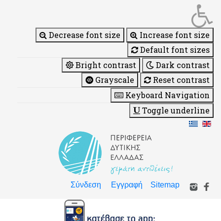
Decrease font size
Increase font size
Default font sizes
Bright contrast
Dark contrast
Grayscale
Reset contrast
Keyboard Navigation
Toggle underline
Σύνδεση
Εγγραφή
Sitemap