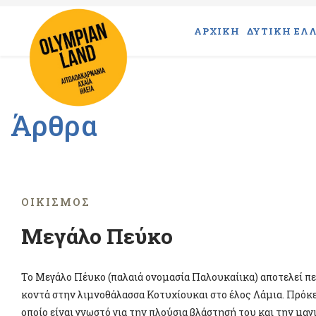
ΑΡΧΙΚΗ
ΔΥΤΙΚΗ ΕΛΛ
Άρθρα
ΟΙΚΙΣΜΌΣ
Μεγάλο Πεύκο
Το Μεγάλο Πέυκο (παλαιά ονομασία Παλουκαίικα) αποτελεί πε
κοντά στην λιμνοθάλασσα Κοτυχίουκαι στο έλος Λάμια. Πρόκει
οποίο είναι γνωστό για την πλούσια βλάστησή του και την μαγ