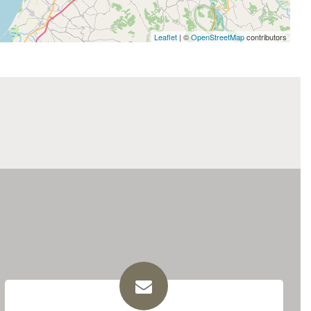
Leaflet
| ©
OpenStreetMap
contributors