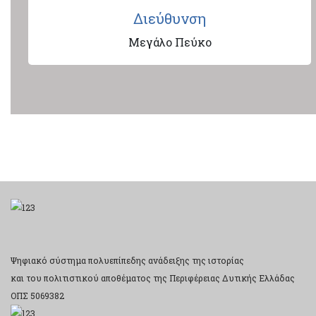
Διεύθυνση
Μεγάλο Πεύκο
Ψηφιακό σύστημα πολυεπίπεδης ανάδειξης της ιστορίας
και του πολιτιστικού αποθέματος της Περιφέρειας Δυτικής Ελλάδας
ΟΠΣ 5069382