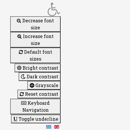
Decrease font
size
Increase font
size
Default font
sizes
Bright contrast
Dark contrast
Grayscale
Reset contrast
Keyboard
Navigation
Toggle underline