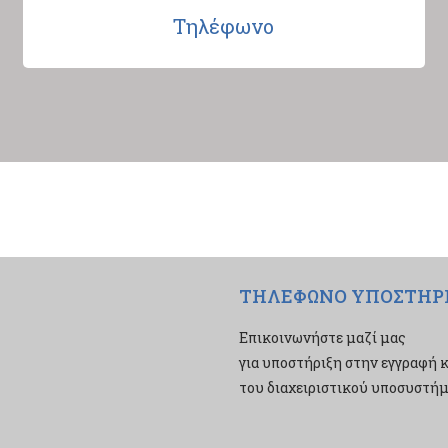
Τηλέφωνο
ΤΗΛΕΦΩΝΟ ΥΠΟΣΤΗΡ
Επικοινωνήστε μαζί μας
για υποστήριξη στην εγγραφή κ
του διαχειριστικού υποσυστήμα