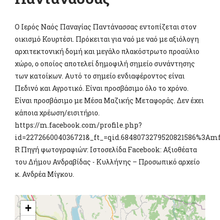
Ο Ιερός Ναός Παναγίας Παντάνασσας εντοπίζεται στον
οικισμό Κουρτέσι. Πρόκειται για ναό με ναό με αξιόλογη
αρχιτεκτονική δομή και μεγάλο πλακόστρωτο προαύλιο
χώρο, ο οποίος αποτελεί δημοφιλή σημείο συνάντησης
των κατοίκων. Αυτό το σημείο ενδιαφέροντος είναι
Πεδινό και Αγροτικό. Είναι προσβάσιμο όλο το χρόνο.
Είναι προσβάσιμο με Μέσα Μαζικής Μεταφοράς. Δεν έχει
κάποια χρέωση/εισιτήριο.
https://m.facebook.com/profile.php?
id=227266004036721&_ft_=qid.6848073279520821586%3A
R Πηγή φωτογραφιών: Ιστοσελίδα Facebook: Αξιοθέατα
του Δήμου Ανδραβίδας - Κυλλήνης – Προσωπικό αρχείο
κ. Ανδρέα Μίγκου.
+