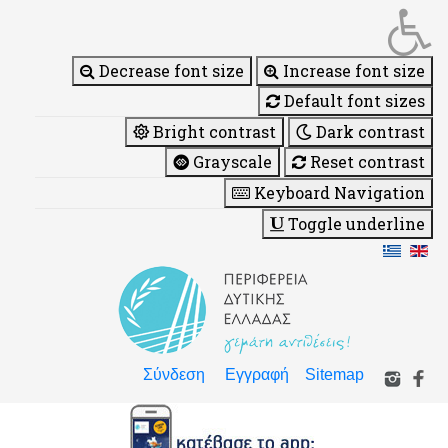
Decrease font size
Increase font size
Default font sizes
Bright contrast
Dark contrast
Grayscale
Reset contrast
Keyboard Navigation
Toggle underline
Σύνδεση
Εγγραφή
Sitemap