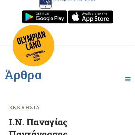
Άρθρα
ΕΚΚΛΗΣΊΑ
Ι.Ν. Παναγίας
Παντάνασσας