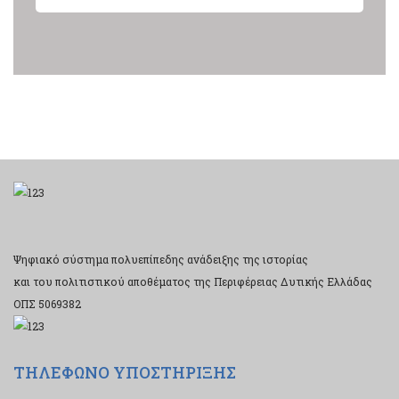
Ψηφιακό σύστημα πολυεπίπεδης ανάδειξης της ιστορίας
και του πολιτιστικού αποθέματος της Περιφέρειας Δυτικής Ελλάδας
ΟΠΣ 5069382
ΤΗΛΕΦΩΝΟ ΥΠΟΣΤΗΡΙΞΗΣ