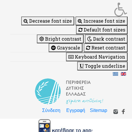
Decrease font size
Increase font size
Default font sizes
Bright contrast
Dark contrast
Grayscale
Reset contrast
Keyboard Navigation
Toggle underline
Σύνδεση
Εγγραφή
Sitemap