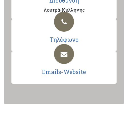
Διεύθυνση
Λουτρά-Κυλλήνης
Τηλέφωνο
Emails-Website