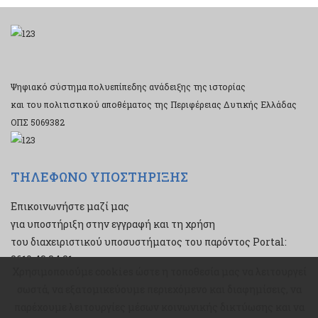
Ψηφιακό σύστημα πολυεπίπεδης ανάδειξης της ιστορίας
και του πολιτιστικού αποθέματος της Περιφέρειας Δυτικής Ελλάδας
ΟΠΣ 5069382
ΤΗΛΕΦΩΝΟ ΥΠΟΣΤΗΡΙΞΗΣ
Επικοινωνήστε μαζί μας
για υποστήριξη στην εγγραφή και τη χρήση
του διαχειριστικού υποσυστήματος του παρόντος Portal:
2610 43 34 21
Χρησιμοποιούμε cookies ώστε η τοποθεσία μας να λειτουργεί
Χρησιμοποιούμε cookies ώστε η τοποθεσία μας να λειτουργεί
σωστά, να εξατομικεύουμε περιεχόμενο και διαφημίσεις, να
σωστά, να εξατομικεύουμε περιεχόμενο και διαφημίσεις, να
παρέχουμε λειτουργίες μέσων κοινωνικής δικτύωσης και να
παρέχουμε λειτουργίες μέσων κοινωνικής δικτύωσης και να